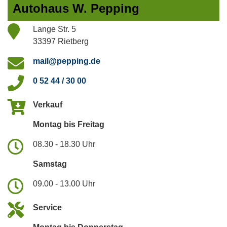
Autohaus W. Pepping
Lange Str. 5
33397 Rietberg
mail@pepping.de
0 52 44 / 30 00
Verkauf
Montag bis Freitag
08.30 - 18.30 Uhr
Samstag
09.00 - 13.00 Uhr
Service