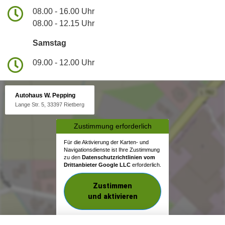
08.00 - 16.00 Uhr
08.00 - 12.15 Uhr
Samstag
09.00 - 12.00 Uhr
Autohaus W. Pepping
Lange Str. 5, 33397 Rietberg
Zustimmung erforderlich
Für die Aktivierung der Karten- und
Navigationsdienste ist Ihre Zustimmung
zu den
Datenschutzrichtlinien vom
Drittanbieter Google LLC
erforderlich.
Zustimmen
und aktivieren