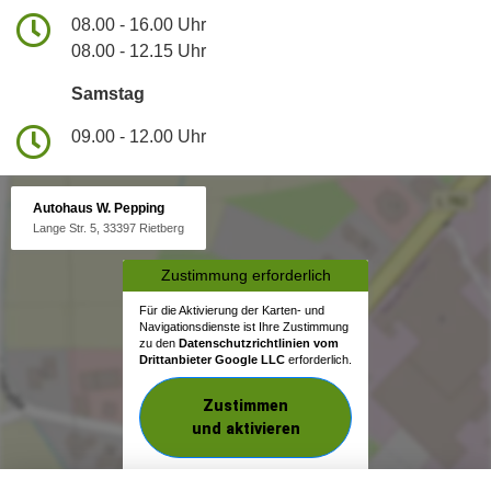
08.00 - 16.00 Uhr
08.00 - 12.15 Uhr
Samstag
09.00 - 12.00 Uhr
Autohaus W. Pepping
Lange Str. 5, 33397 Rietberg
Zustimmung erforderlich
Für die Aktivierung der Karten- und
Navigationsdienste ist Ihre Zustimmung
zu den
Datenschutzrichtlinien vom
Drittanbieter Google LLC
erforderlich.
Zustimmen
und aktivieren