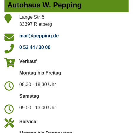
Autohaus W. Pepping
Lange Str. 5
33397 Rietberg
mail@pepping.de
0 52 44 / 30 00
Verkauf
Montag bis Freitag
08.30 - 18.30 Uhr
Samstag
09.00 - 13.00 Uhr
Service