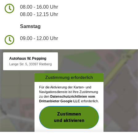
08.00 - 16.00 Uhr
08.00 - 12.15 Uhr
Samstag
09.00 - 12.00 Uhr
Autohaus W. Pepping
Lange Str. 5, 33397 Rietberg
Zustimmung erforderlich
Für die Aktivierung der Karten- und
Navigationsdienste ist Ihre Zustimmung
zu den
Datenschutzrichtlinien vom
Drittanbieter Google LLC
erforderlich.
Zustimmen
und aktivieren