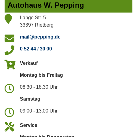
Autohaus W. Pepping
Lange Str. 5
33397 Rietberg
mail@pepping.de
0 52 44 / 30 00
Verkauf
Montag bis Freitag
08.30 - 18.30 Uhr
Samstag
09.00 - 13.00 Uhr
Service