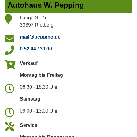
Autohaus W. Pepping
Lange Str. 5
33397 Rietberg
mail@pepping.de
0 52 44 / 30 00
Verkauf
Montag bis Freitag
08.30 - 18.30 Uhr
Samstag
09.00 - 13.00 Uhr
Service