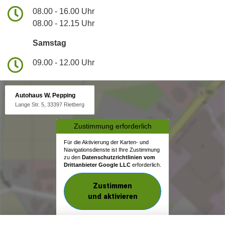
08.00 - 16.00 Uhr
08.00 - 12.15 Uhr
Samstag
09.00 - 12.00 Uhr
Autohaus W. Pepping
Lange Str. 5, 33397 Rietberg
Zustimmung erforderlich
Für die Aktivierung der Karten- und
Navigationsdienste ist Ihre Zustimmung
zu den
Datenschutzrichtlinien vom
Drittanbieter Google LLC
erforderlich.
Zustimmen
und aktivieren