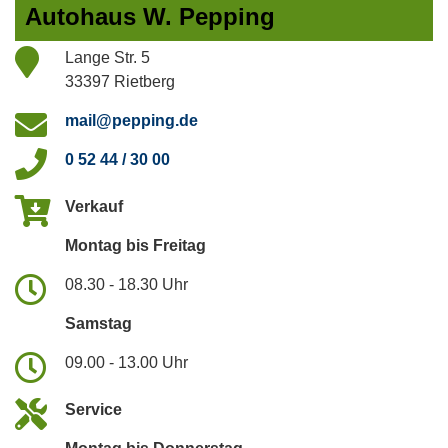
Autohaus W. Pepping
Lange Str. 5
33397 Rietberg
mail@pepping.de
0 52 44 / 30 00
Verkauf
Montag bis Freitag
08.30 - 18.30 Uhr
Samstag
09.00 - 13.00 Uhr
Service