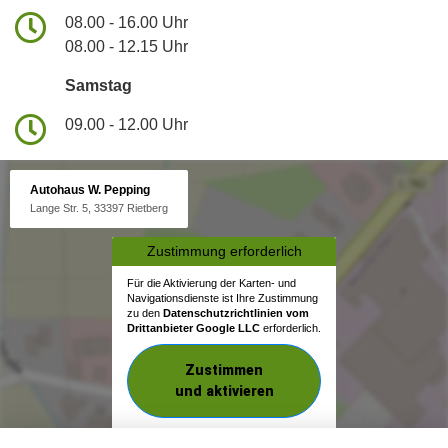
08.00 - 16.00 Uhr
08.00 - 12.15 Uhr
Samstag
09.00 - 12.00 Uhr
Autohaus W. Pepping
Lange Str. 5, 33397 Rietberg
Zustimmung erforderlich
Für die Aktivierung der Karten- und
Navigationsdienste ist Ihre Zustimmung
zu den
Datenschutzrichtlinien vom
Drittanbieter Google LLC
erforderlich.
Zustimmen
und aktivieren