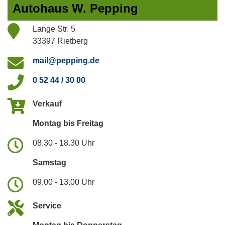
Autohaus W. Pepping
Lange Str. 5
33397 Rietberg
mail@pepping.de
0 52 44 / 30 00
Verkauf
Montag bis Freitag
08.30 - 18.30 Uhr
Samstag
09.00 - 13.00 Uhr
Service