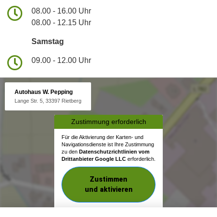
08.00 - 16.00 Uhr
08.00 - 12.15 Uhr
Samstag
09.00 - 12.00 Uhr
Autohaus W. Pepping
Lange Str. 5, 33397 Rietberg
Zustimmung erforderlich
Für die Aktivierung der Karten- und
Navigationsdienste ist Ihre Zustimmung
zu den
Datenschutzrichtlinien vom
Drittanbieter Google LLC
erforderlich.
Zustimmen
und aktivieren