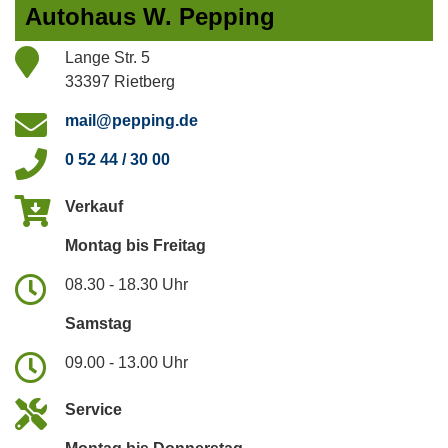
Autohaus W. Pepping
Lange Str. 5
33397 Rietberg
mail@pepping.de
0 52 44 / 30 00
Verkauf
Montag bis Freitag
08.30 - 18.30 Uhr
Samstag
09.00 - 13.00 Uhr
Service