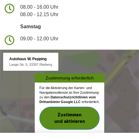
08.00 - 16.00 Uhr
08.00 - 12.15 Uhr
Samstag
09.00 - 12.00 Uhr
Autohaus W. Pepping
Lange Str. 5, 33397 Rietberg
Zustimmung erforderlich
Für die Aktivierung der Karten- und
Navigationsdienste ist Ihre Zustimmung
zu den
Datenschutzrichtlinien vom
Drittanbieter Google LLC
erforderlich.
Zustimmen
und aktivieren