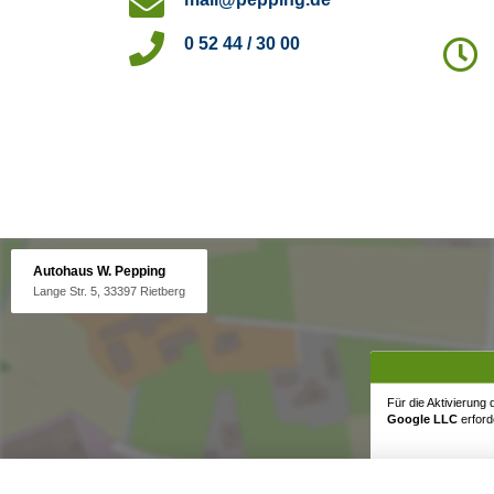
0 52 44 / 30 00
Autohaus W. Pepping
Lange Str. 5, 33397 Rietberg
Für die Aktivierung
Google LLC
erforde