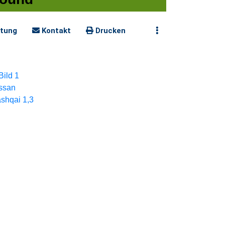
tung
Kontakt
Drucken