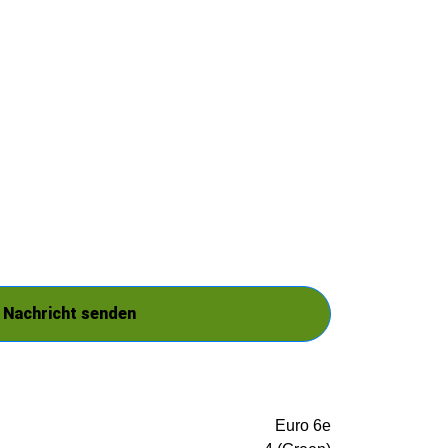
Nachricht senden
Euro 6e