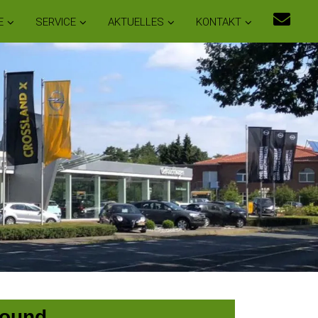
E
SERVICE
AKTUELLES
KONTAKT
Sound