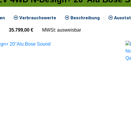
ten
Verbrauchswerte
Beschreibung
Ausstat
35.799,00
€
MWSt: ausweisbar