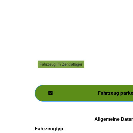
Fahrzeug im Zentrallager
Fahrzeug park
Allgemeine Date
Fahrzeugtyp: