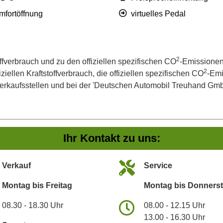
mfortöffnung
virtuelles Pedal
2
offverbrauch und zu den offiziellen spezifischen CO
-Emissionen
2
iellen Kraftstoffverbrauch, die offiziellen spezifischen CO
-Emi
kaufsstellen und bei der 'Deutschen Automobil Treuhand GmbH' 
Ihr Kontakt zu uns:
Verkauf
Service
Montag bis Freitag
Montag bis Donners
08.30 - 18.30 Uhr
08.00 - 12.15 Uhr
13.00 - 16.30 Uhr