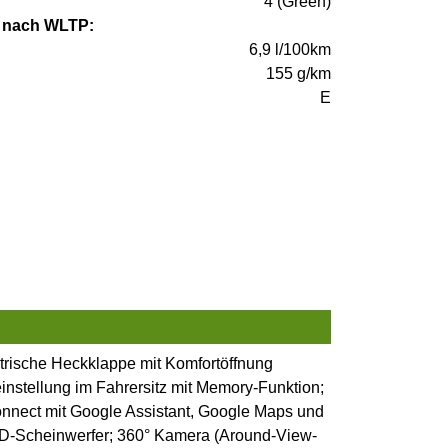
4 (Green)
 nach WLTP:
6,9 l/100km
155 g/km
E
trische Heckklappe mit Komfortöffnung
instellung im Fahrersitz mit Memory-Funktion;
nnect mit Google Assistant, Google Maps und
ED-Scheinwerfer; 360° Kamera (Around-View-