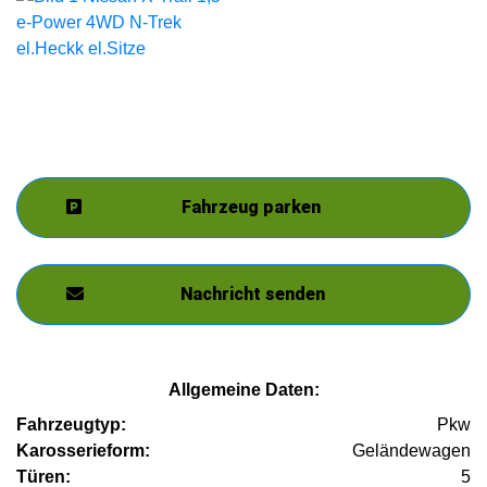
Fahrzeug parken
Nachricht senden
Allgemeine Daten:
Fahrzeugtyp:
Pkw
Karosserieform:
Geländewagen
Türen:
5