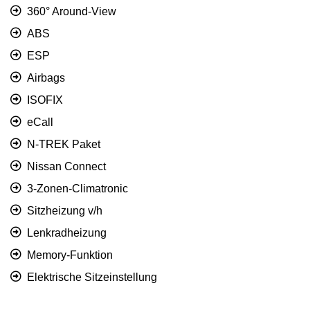
360° Around-View
ABS
ESP
Airbags
ISOFIX
eCall
N-TREK Paket
Nissan Connect
3-Zonen-Climatronic
Sitzheizung v/h
Lenkradheizung
Memory-Funktion
Elektrische Sitzeinstellung