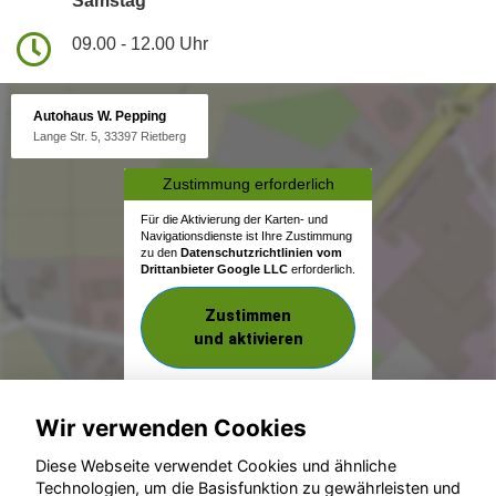
Samstag
09.00 - 12.00 Uhr
Autohaus W. Pepping
Lange Str. 5, 33397 Rietberg
Zustimmung erforderlich
Für die Aktivierung der Karten- und
Navigationsdienste ist Ihre Zustimmung
zu den
Datenschutzrichtlinien vom
Drittanbieter Google LLC
erforderlich.
Zustimmen
und aktivieren
Wir verwenden Cookies
Diese Webseite verwendet Cookies und ähnliche
Technologien, um die Basisfunktion zu gewährleisten und