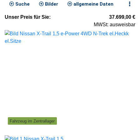
Suche
Bilder
allgemeine Daten
Unser
Preis
für Sie
:
37.699,00
€
MWSt: ausweisbar
Fahrzeug im Zentrallager