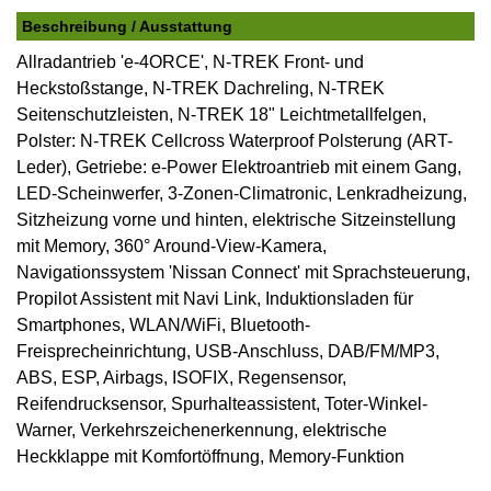
Beschreibung / Ausstattung
Allradantrieb 'e-4ORCE', N-TREK Front- und
Heckstoßstange, N-TREK Dachreling, N-TREK
Seitenschutzleisten, N-TREK 18" Leichtmetallfelgen,
Polster: N-TREK Cellcross Waterproof Polsterung (ART-
Leder), Getriebe: e-Power Elektroantrieb mit einem Gang,
LED-Scheinwerfer, 3-Zonen-Climatronic, Lenkradheizung,
Sitzheizung vorne und hinten, elektrische Sitzeinstellung
mit Memory, 360° Around-View-Kamera,
Navigationssystem 'Nissan Connect' mit Sprachsteuerung,
Propilot Assistent mit Navi Link, Induktionsladen für
Smartphones, WLAN/WiFi, Bluetooth-
Freisprecheinrichtung, USB-Anschluss, DAB/FM/MP3,
ABS, ESP, Airbags, ISOFIX, Regensensor,
Reifendrucksensor, Spurhalteassistent, Toter-Winkel-
Warner, Verkehrszeichenerkennung, elektrische
Heckklappe mit Komfortöffnung, Memory-Funktion