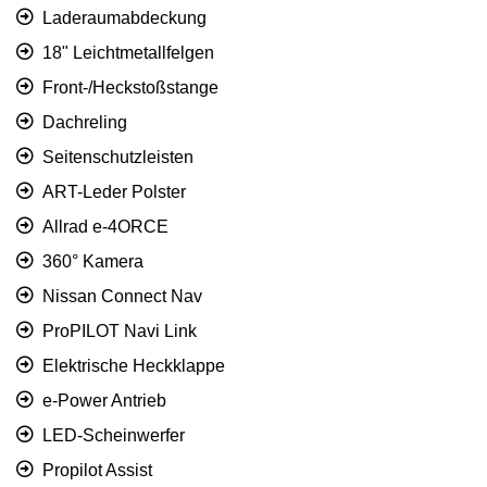
Laderaumabdeckung
18" Leichtmetallfelgen
Front-/Heckstoßstange
Dachreling
Seitenschutzleisten
ART-Leder Polster
Allrad e-4ORCE
360° Kamera
Nissan Connect Nav
ProPILOT Navi Link
Elektrische Heckklappe
e-Power Antrieb
LED-Scheinwerfer
Propilot Assist