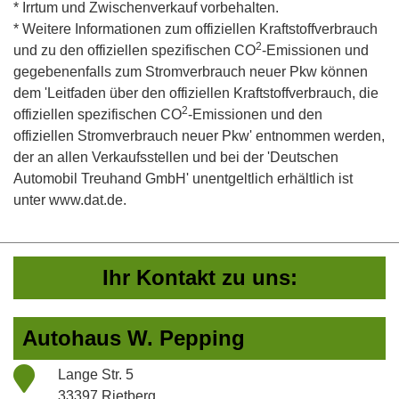
* Irrtum und Zwischenverkauf vorbehalten.
* Weitere Informationen zum offiziellen Kraftstoffverbrauch
2
und zu den offiziellen spezifischen CO
-Emissionen und
gegebenenfalls zum Stromverbrauch neuer Pkw können
dem 'Leitfaden über den offiziellen Kraftstoffverbrauch, die
2
offiziellen spezifischen CO
-Emissionen und den
offiziellen Stromverbrauch neuer Pkw' entnommen werden,
der an allen Verkaufsstellen und bei der 'Deutschen
Automobil Treuhand GmbH' unentgeltlich erhältlich ist
unter www.dat.de.
Ihr Kontakt zu uns:
Autohaus W. Pepping
Lange Str. 5
33397 Rietberg