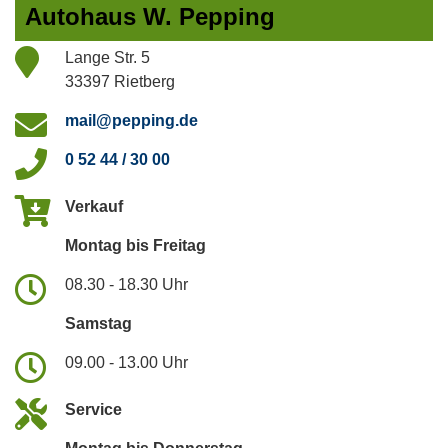
Autohaus W. Pepping
Lange Str. 5
33397 Rietberg
mail@pepping.de
0 52 44 / 30 00
Verkauf
Montag bis Freitag
08.30 - 18.30 Uhr
Samstag
09.00 - 13.00 Uhr
Service