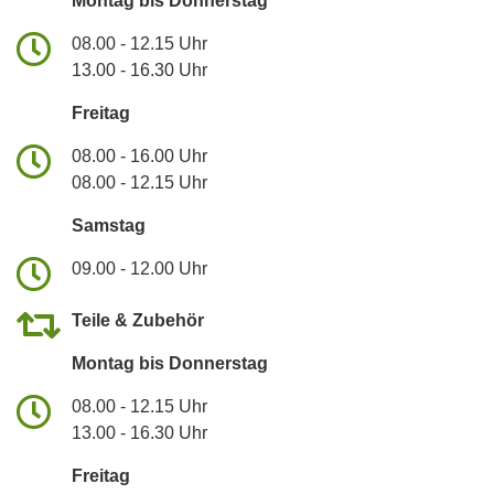
Montag bis Donnerstag
08.00 - 12.15 Uhr
13.00 - 16.30 Uhr
Freitag
08.00 - 16.00 Uhr
08.00 - 12.15 Uhr
Samstag
09.00 - 12.00 Uhr
Teile & Zubehör
Montag bis Donnerstag
08.00 - 12.15 Uhr
13.00 - 16.30 Uhr
Freitag