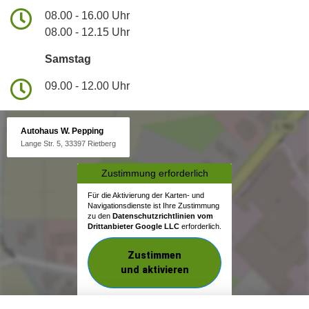
08.00 - 16.00 Uhr
08.00 - 12.15 Uhr
Samstag
09.00 - 12.00 Uhr
Autohaus W. Pepping
Lange Str. 5, 33397 Rietberg
Zustimmung erforderlich
Für die Aktivierung der Karten- und
Navigationsdienste ist Ihre Zustimmung
zu den
Datenschutzrichtlinien vom
Drittanbieter Google LLC
erforderlich.
Zustimmen
und aktivieren