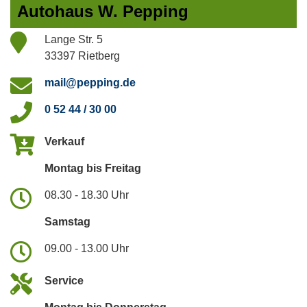
Autohaus W. Pepping
Lange Str. 5
33397 Rietberg
mail@pepping.de
0 52 44 / 30 00
Verkauf
Montag bis Freitag
08.30 - 18.30 Uhr
Samstag
09.00 - 13.00 Uhr
Service