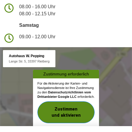
08.00 - 16.00 Uhr
08.00 - 12.15 Uhr
Samstag
09.00 - 12.00 Uhr
Autohaus W. Pepping
Lange Str. 5, 33397 Rietberg
Zustimmung erforderlich
Für die Aktivierung der Karten- und
Navigationsdienste ist Ihre Zustimmung
zu den
Datenschutzrichtlinien vom
Drittanbieter Google LLC
erforderlich.
Zustimmen
und aktivieren