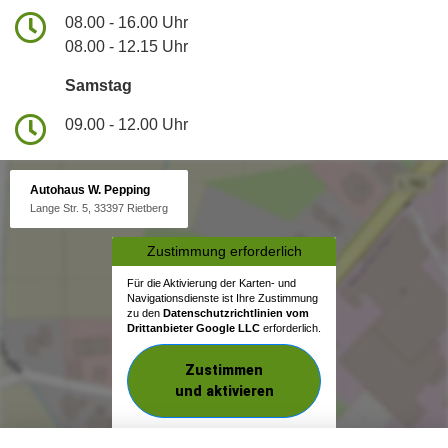
08.00 - 16.00 Uhr
08.00 - 12.15 Uhr
Samstag
09.00 - 12.00 Uhr
Autohaus W. Pepping
Lange Str. 5, 33397 Rietberg
Zustimmung erforderlich
Für die Aktivierung der Karten- und
Navigationsdienste ist Ihre Zustimmung
zu den
Datenschutzrichtlinien vom
Drittanbieter Google LLC
erforderlich.
Zustimmen
und aktivieren