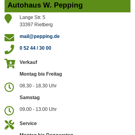
Autohaus W. Pepping
Lange Str. 5
33397 Rietberg
mail@pepping.de
0 52 44 / 30 00
Verkauf
Montag bis Freitag
08.30 - 18.30 Uhr
Samstag
09.00 - 13.00 Uhr
Service