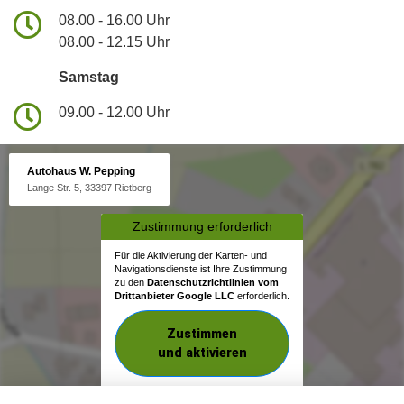
08.00 - 16.00 Uhr
08.00 - 12.15 Uhr
Samstag
09.00 - 12.00 Uhr
Autohaus W. Pepping
Lange Str. 5, 33397 Rietberg
Zustimmung erforderlich
Für die Aktivierung der Karten- und
Navigationsdienste ist Ihre Zustimmung
zu den
Datenschutzrichtlinien vom
Drittanbieter Google LLC
erforderlich.
Zustimmen
und aktivieren