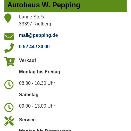
Autohaus W. Pepping
Lange Str. 5
33397 Rietberg
mail@pepping.de
0 52 44 / 30 00
Verkauf
Montag bis Freitag
08.30 - 18.30 Uhr
Samstag
09.00 - 13.00 Uhr
Service