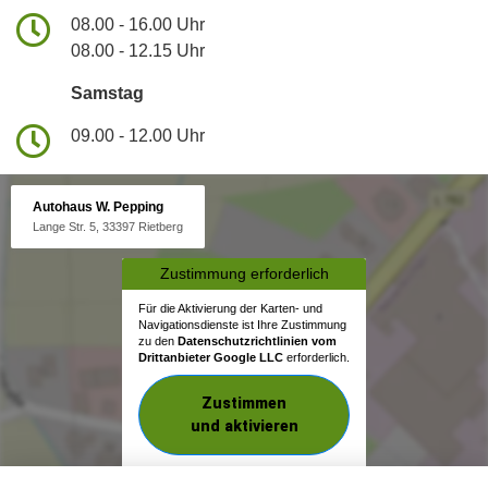
08.00 - 16.00 Uhr
08.00 - 12.15 Uhr
Samstag
09.00 - 12.00 Uhr
Autohaus W. Pepping
Lange Str. 5, 33397 Rietberg
Zustimmung erforderlich
Für die Aktivierung der Karten- und
Navigationsdienste ist Ihre Zustimmung
zu den
Datenschutzrichtlinien vom
Drittanbieter Google LLC
erforderlich.
Zustimmen
und aktivieren