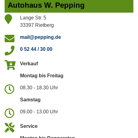
Autohaus W. Pepping
Lange Str. 5
33397 Rietberg
mail@pepping.de
0 52 44 / 30 00
Verkauf
Montag bis Freitag
08.30 - 18.30 Uhr
Samstag
09.00 - 13.00 Uhr
Service