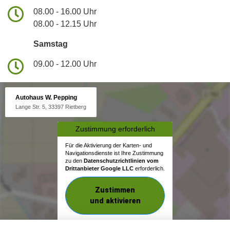
08.00 - 16.00 Uhr
08.00 - 12.15 Uhr
Samstag
09.00 - 12.00 Uhr
Autohaus W. Pepping
Lange Str. 5, 33397 Rietberg
Zustimmung erforderlich
Für die Aktivierung der Karten- und
Navigationsdienste ist Ihre Zustimmung
zu den
Datenschutzrichtlinien vom
Drittanbieter Google LLC
erforderlich.
Zustimmen
und aktivieren