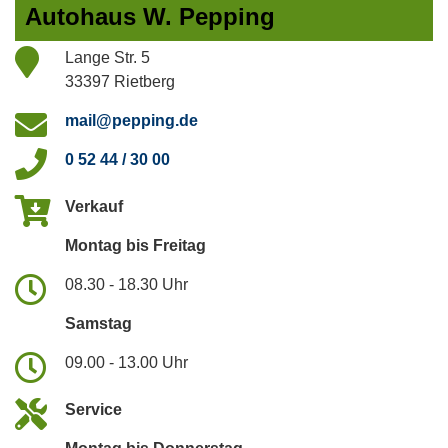
Autohaus W. Pepping
Lange Str. 5
33397 Rietberg
mail@pepping.de
0 52 44 / 30 00
Verkauf
Montag bis Freitag
08.30 - 18.30 Uhr
Samstag
09.00 - 13.00 Uhr
Service