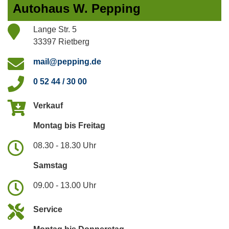
Autohaus W. Pepping
Lange Str. 5
33397 Rietberg
mail@pepping.de
0 52 44 / 30 00
Verkauf
Montag bis Freitag
08.30 - 18.30 Uhr
Samstag
09.00 - 13.00 Uhr
Service