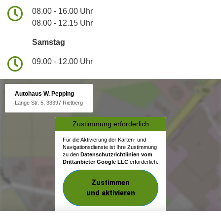
08.00 - 16.00 Uhr
08.00 - 12.15 Uhr
Samstag
09.00 - 12.00 Uhr
Autohaus W. Pepping
Lange Str. 5, 33397 Rietberg
Zustimmung erforderlich
Für die Aktivierung der Karten- und
Navigationsdienste ist Ihre Zustimmung
zu den
Datenschutzrichtlinien vom
Drittanbieter Google LLC
erforderlich.
Zustimmen
und aktivieren