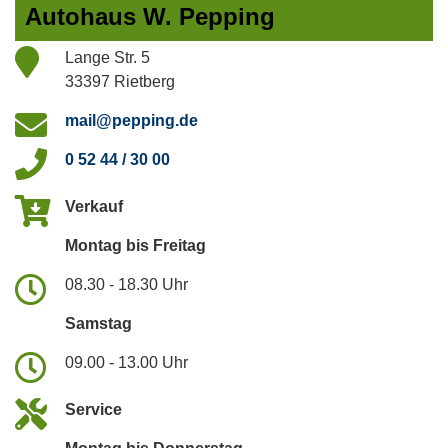
Autohaus W. Pepping
Lange Str. 5
33397 Rietberg
mail@pepping.de
0 52 44 / 30 00
Verkauf
Montag bis Freitag
08.30 - 18.30 Uhr
Samstag
09.00 - 13.00 Uhr
Service