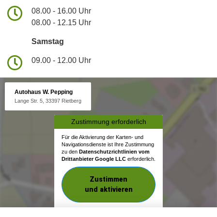
08.00 - 16.00 Uhr
08.00 - 12.15 Uhr
Samstag
09.00 - 12.00 Uhr
Autohaus W. Pepping
Lange Str. 5, 33397 Rietberg
Zustimmung erforderlich
Für die Aktivierung der Karten- und
Navigationsdienste ist Ihre Zustimmung
zu den
Datenschutzrichtlinien vom
Drittanbieter Google LLC
erforderlich.
Zustimmen
und aktivieren