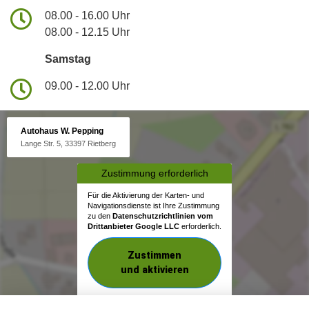
08.00 - 16.00 Uhr
08.00 - 12.15 Uhr
Samstag
09.00 - 12.00 Uhr
Autohaus W. Pepping
Lange Str. 5, 33397 Rietberg
Zustimmung erforderlich
Für die Aktivierung der Karten- und
Navigationsdienste ist Ihre Zustimmung
zu den
Datenschutzrichtlinien vom
Drittanbieter Google LLC
erforderlich.
Zustimmen
und aktivieren