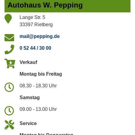
Autohaus W. Pepping
Lange Str. 5
33397 Rietberg
mail@pepping.de
0 52 44 / 30 00
Verkauf
Montag bis Freitag
08.30 - 18.30 Uhr
Samstag
09.00 - 13.00 Uhr
Service