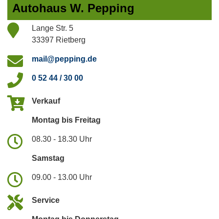
Autohaus W. Pepping
Lange Str. 5
33397 Rietberg
mail@pepping.de
0 52 44 / 30 00
Verkauf
Montag bis Freitag
08.30 - 18.30 Uhr
Samstag
09.00 - 13.00 Uhr
Service