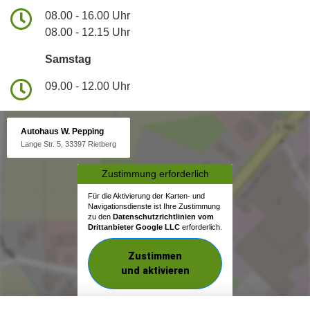
08.00 - 16.00 Uhr
08.00 - 12.15 Uhr
Samstag
09.00 - 12.00 Uhr
Autohaus W. Pepping
Lange Str. 5, 33397 Rietberg
Zustimmung erforderlich
Für die Aktivierung der Karten- und
Navigationsdienste ist Ihre Zustimmung
zu den
Datenschutzrichtlinien vom
Drittanbieter Google LLC
erforderlich.
Zustimmen
und aktivieren