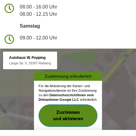
08.00 - 16.00 Uhr
08.00 - 12.15 Uhr
Samstag
09.00 - 12.00 Uhr
Autohaus W. Pepping
Lange Str. 5, 33397 Rietberg
Zustimmung erforderlich
Für die Aktivierung der Karten- und
Navigationsdienste ist Ihre Zustimmung
zu den
Datenschutzrichtlinien vom
Drittanbieter Google LLC
erforderlich.
Zustimmen
und aktivieren