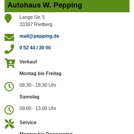
Autohaus W. Pepping
Lange Str. 5
33397 Rietberg
mail@pepping.de
0 52 44 / 30 00
Verkauf
Montag bis Freitag
08.30 - 18.30 Uhr
Samstag
09.00 - 13.00 Uhr
Service