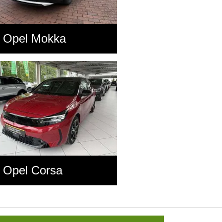
Opel Mokka
Opel Corsa