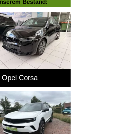
nserem Bestand:
Opel Corsa