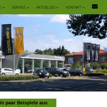
E
SERVICE
AKTUELLES
KONTAKT
in paar Beispiele aus