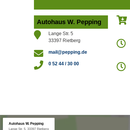
Autohaus W. Pepping
Lange Str. 5
33397 Rietberg
mail@pepping.de
0 52 44 / 30 00
Autohaus W. Pepping
Lange Str. 5, 33397 Rietberg