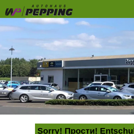
Sorry! Прости! Entschul