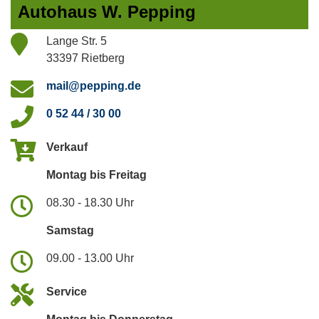
Autohaus W. Pepping
Lange Str. 5
33397 Rietberg
mail@pepping.de
0 52 44 / 30 00
Verkauf
Montag bis Freitag
08.30 - 18.30 Uhr
Samstag
09.00 - 13.00 Uhr
Service