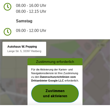
08.00 - 16.00 Uhr
08.00 - 12.15 Uhr
Samstag
09.00 - 12.00 Uhr
Autohaus W. Pepping
Lange Str. 5, 33397 Rietberg
Zustimmung erforderlich
Für die Aktivierung der Karten- und
Navigationsdienste ist Ihre Zustimmung
zu den
Datenschutzrichtlinien vom
Drittanbieter Google LLC
erforderlich.
Zustimmen
und aktivieren