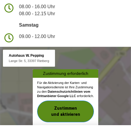
08.00 - 16.00 Uhr
08.00 - 12.15 Uhr
Samstag
09.00 - 12.00 Uhr
Autohaus W. Pepping
Lange Str. 5, 33397 Rietberg
Zustimmung erforderlich
Für die Aktivierung der Karten- und
Navigationsdienste ist Ihre Zustimmung
zu den
Datenschutzrichtlinien vom
Drittanbieter Google LLC
erforderlich.
Zustimmen
und aktivieren