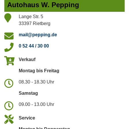
Autohaus W. Pepping
Lange Str. 5
33397 Rietberg
mail@pepping.de
0 52 44 / 30 00
Verkauf
Montag bis Freitag
08.30 - 18.30 Uhr
Samstag
09.00 - 13.00 Uhr
Service