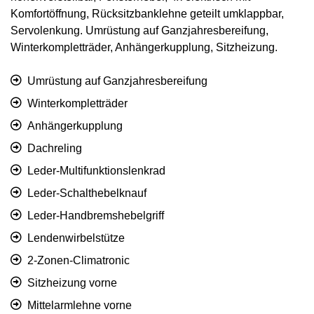
Komfortöffnung, Rücksitzbanklehne geteilt umklappbar,
Servolenkung. Umrüstung auf Ganzjahresbereifung,
Winterkompletträder, Anhängerkupplung, Sitzheizung.
Umrüstung auf Ganzjahresbereifung
Winterkompletträder
Anhängerkupplung
Dachreling
Leder-Multifunktionslenkrad
Leder-Schalthebelknauf
Leder-Handbremshebelgriff
Lendenwirbelstütze
2-Zonen-Climatronic
Sitzheizung vorne
Mittelarmlehne vorne