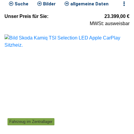
Suche
Bilder
allgemeine Daten
Unser
Preis
für Sie
:
23.399,00
€
MWSt: ausweisbar
Fahrzeug im Zentrallager