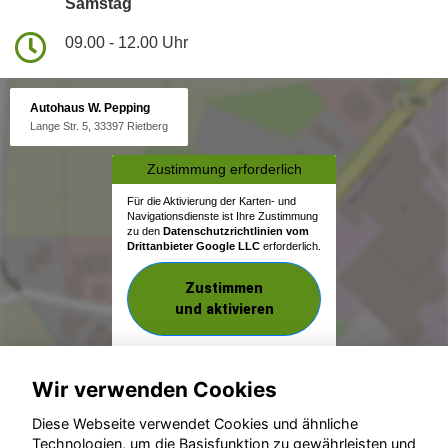
Samstag
09.00 - 12.00 Uhr
Autohaus W. Pepping
Lange Str. 5, 33397 Rietberg
Zustimmung erforderlich
Für die Aktivierung der Karten- und
Navigationsdienste ist Ihre Zustimmung
zu den
Datenschutzrichtlinien vom
Drittanbieter Google LLC
erforderlich.
Zustimmen
und aktivieren
Wir verwenden Cookies
Diese Webseite verwendet Cookies und ähnliche
Technologien, um die Basisfunktion zu gewährleisten und