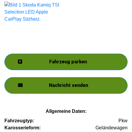
Fahrzeug parken
Nachricht senden
Allgemeine Daten:
Fahrzeugtyp:
Pkw
Karosserieform:
Geländewagen