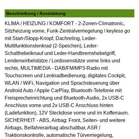
Beschreibung / Ausstattung
KLIMA / HEIZUNG / KOMFORT - 2-Zonen-Climatronic,
Sitzheizung vorne, Funk-Zentralverriegelung / keyless go
mit Start-/Stopp-Knopf, Dachreling, Leder-
Multifunktionslenkrad (2-Speichen), Leder-
Schalthebelknauf und Leder-Handbremshebelgriff,
Lendenwirbelstütze / Lordosenstütze vorne links und
rechts. MULTIMEDIA - DAB/FM/MP3-Radio mit
Touchscreen und Lenkradbedienung, digitales Cockpit,
WLAN / WiFi, Navigation und Sprachsteuerung über
Android Auto / Apple CarPlay, Bluetooth-Telefonie mit
Freisprecheinrichtung und Bluetooth-Audio, 2x USB-C
Anschluss vorne und 2x USB-C Anschluss hinten
(Ladefunktion), 12V Steckdose vorne und im Kofferraum.
SICHERHEIT - ABS, Airbag: Front, Seiten- und weitere
Airbags, Beifahrerairbag abschaltbar, ASR /
Traktionskontrolle, automatische Türverriegelung,