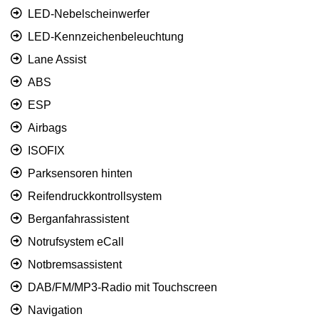
LED-Nebelscheinwerfer
LED-Kennzeichenbeleuchtung
Lane Assist
ABS
ESP
Airbags
ISOFIX
Parksensoren hinten
Reifendruckkontrollsystem
Berganfahrassistent
Notrufsystem eCall
Notbremsassistent
DAB/FM/MP3-Radio mit Touchscreen
Navigation