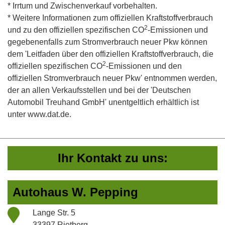
* Irrtum und Zwischenverkauf vorbehalten.
* Weitere Informationen zum offiziellen Kraftstoffverbrauch
2
und zu den offiziellen spezifischen CO
-Emissionen und
gegebenenfalls zum Stromverbrauch neuer Pkw können
dem 'Leitfaden über den offiziellen Kraftstoffverbrauch, die
2
offiziellen spezifischen CO
-Emissionen und den
offiziellen Stromverbrauch neuer Pkw' entnommen werden,
der an allen Verkaufsstellen und bei der 'Deutschen
Automobil Treuhand GmbH' unentgeltlich erhältlich ist
unter www.dat.de.
Ihr Kontakt zu uns:
Autohaus W. Pepping
Lange Str. 5
33397 Rietberg