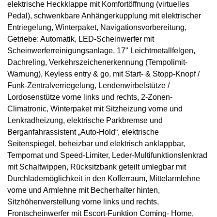
elektrische Heckklappe mit Komfortöffnung (virtuelles
Pedal), schwenkbare Anhängerkupplung mit elektrischer
Entriegelung, Winterpaket, Navigationsvorbereitung,
Getriebe: Automatik, LED-Scheinwerfer mit
Scheinwerferreinigungsanlage, 17" Leichtmetallfelgen,
Dachreling, Verkehrszeichenerkennung (Tempolimit-
Warnung), Keyless entry & go, mit Start- & Stopp-Knopf /
Funk-Zentralverriegelung, Lendenwirbelstütze /
Lordosenstütze vorne links und rechts, 2-Zonen-
Climatronic, Winterpaket mit Sitzheizung vorne und
Lenkradheizung, elektrische Parkbremse und
Berganfahrassistent „Auto-Hold“, elektrische
Seitenspiegel, beheizbar und elektrisch anklappbar,
Tempomat und Speed-Limiter, Leder-Multifunktionslenkrad
mit Schaltwippen, Rücksitzbank geteilt umlegbar mit
Durchlademöglichkeit in den Kofferraum, Mittelarmlehne
vorne und Armlehne mit Becherhalter hinten,
Sitzhöhenverstellung vorne links und rechts,
Frontscheinwerfer mit Escort-Funktion Coming- Home,