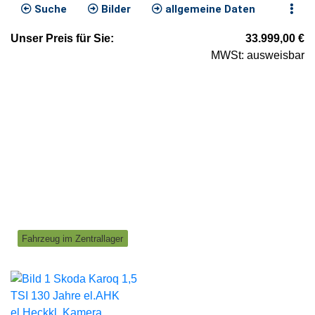
Suche
Bilder
allgemeine Daten
Unser
Preis
für Sie
:
33.999,00
€
MWSt: ausweisbar
Fahrzeug im Zentrallager