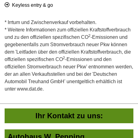
Keyless entry & go
* Irrtum und Zwischenverkauf vorbehalten.
* Weitere Informationen zum offiziellen Kraftstoffverbrauch
2
und zu den offiziellen spezifischen CO
-Emissionen und
gegebenenfalls zum Stromverbrauch neuer Pkw können
dem 'Leitfaden über den offiziellen Kraftstoffverbrauch, die
2
offiziellen spezifischen CO
-Emissionen und den
offiziellen Stromverbrauch neuer Pkw' entnommen werden,
der an allen Verkaufsstellen und bei der 'Deutschen
Automobil Treuhand GmbH' unentgeltlich erhältlich ist
unter www.dat.de.
Ihr Kontakt zu uns:
Autohaus W. Pepping