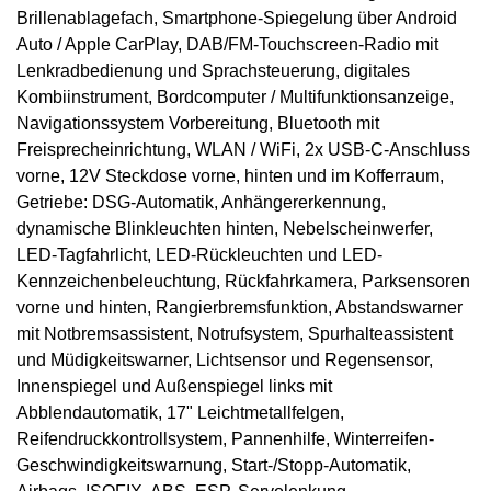
Brillenablagefach, Smartphone-Spiegelung über Android
Auto / Apple CarPlay, DAB/FM-Touchscreen-Radio mit
Lenkradbedienung und Sprachsteuerung, digitales
Kombiinstrument, Bordcomputer / Multifunktionsanzeige,
Navigationssystem Vorbereitung, Bluetooth mit
Freisprecheinrichtung, WLAN / WiFi, 2x USB-C-Anschluss
vorne, 12V Steckdose vorne, hinten und im Kofferraum,
Getriebe: DSG-Automatik, Anhängererkennung,
dynamische Blinkleuchten hinten, Nebelscheinwerfer,
LED-Tagfahrlicht, LED-Rückleuchten und LED-
Kennzeichenbeleuchtung, Rückfahrkamera, Parksensoren
vorne und hinten, Rangierbremsfunktion, Abstandswarner
mit Notbremsassistent, Notrufsystem, Spurhalteassistent
und Müdigkeitswarner, Lichtsensor und Regensensor,
Innenspiegel und Außenspiegel links mit
Abblendautomatik, 17" Leichtmetallfelgen,
Reifendruckkontrollsystem, Pannenhilfe, Winterreifen-
Geschwindigkeitswarnung, Start-/Stopp-Automatik,