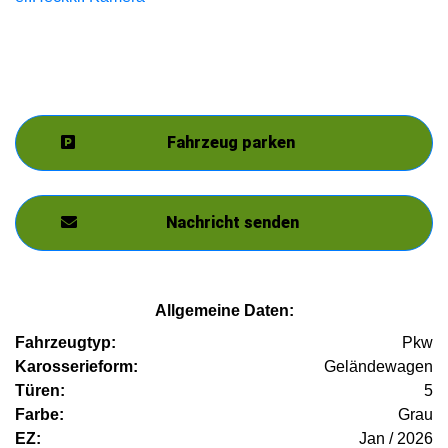
Fahrzeug parken
Nachricht senden
Allgemeine Daten:
Fahrzeugtyp:
Pkw
Karosserieform:
Geländewagen
Türen:
5
Farbe:
Grau
EZ:
Jan / 2026