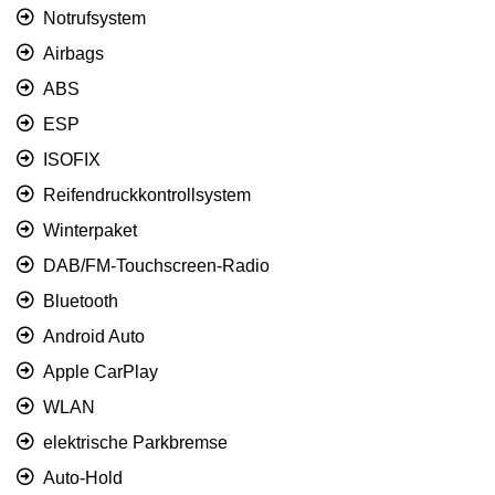
Notrufsystem
Airbags
ABS
ESP
ISOFIX
Reifendruckkontrollsystem
Winterpaket
DAB/FM-Touchscreen-Radio
Bluetooth
Android Auto
Apple CarPlay
WLAN
elektrische Parkbremse
Auto-Hold