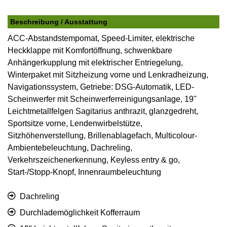
Beschreibung / Ausstattung
ACC-Abstandstempomat, Speed-Limiter, elektrische
Heckklappe mit Komfortöffnung, schwenkbare
Anhängerkupplung mit elektrischer Entriegelung,
Winterpaket mit Sitzheizung vorne und Lenkradheizung,
Navigationssystem, Getriebe: DSG-Automatik, LED-
Scheinwerfer mit Scheinwerferreinigungsanlage, 19"
Leichtmetallfelgen Sagitarius anthrazit, glanzgedreht,
Sportsitze vorne, Lendenwirbelstütze,
Sitzhöhenverstellung, Brillenablagefach, Multicolour-
Ambientebeleuchtung, Dachreling,
Verkehrszeichenerkennung, Keyless entry & go,
Start-/Stopp-Knopf, Innenraumbeleuchtung
Dachreling
Durchlademöglichkeit Kofferraum