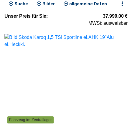
Suche
Bilder
allgemeine Daten
Unser
Preis
für Sie
:
37.999,00
€
MWSt: ausweisbar
Fahrzeug im Zentrallager