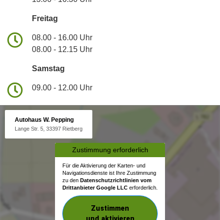
Freitag
08.00 - 16.00 Uhr
08.00 - 12.15 Uhr
Samstag
09.00 - 12.00 Uhr
Autohaus W. Pepping
Lange Str. 5, 33397 Rietberg
Zustimmung erforderlich
Für die Aktivierung der Karten- und
Navigationsdienste ist Ihre Zustimmung
zu den
Datenschutzrichtlinien vom
Drittanbieter Google LLC
erforderlich.
Zustimmen
und aktivieren