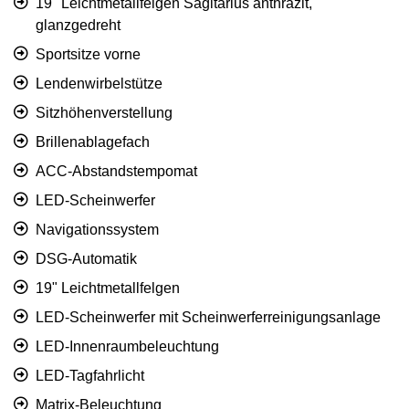
19" Leichtmetallfelgen Sagitarius anthrazit,
glanzgedreht
Sportsitze vorne
Lendenwirbelstütze
Sitzhöhenverstellung
Brillenablagefach
ACC-Abstandstempomat
LED-Scheinwerfer
Navigationssystem
DSG-Automatik
19" Leichtmetallfelgen
LED-Scheinwerfer mit Scheinwerferreinigungsanlage
LED-Innenraumbeleuchtung
LED-Tagfahrlicht
Matrix-Beleuchtung