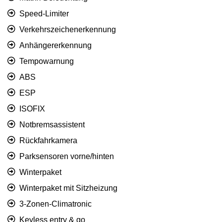
Speed-Limiter
Verkehrszeichenerkennung
Anhängererkennung
Tempowarnung
ABS
ESP
ISOFIX
Notbremsassistent
Rückfahrkamera
Parksensoren vorne/hinten
Winterpaket
Winterpaket mit Sitzheizung
3-Zonen-Climatronic
Keyless entry & go