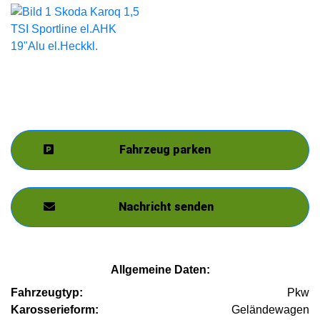
Fahrzeug parken
Nachricht senden
Allgemeine Daten:
Fahrzeugtyp:
Pkw
Karosserieform:
Geländewagen