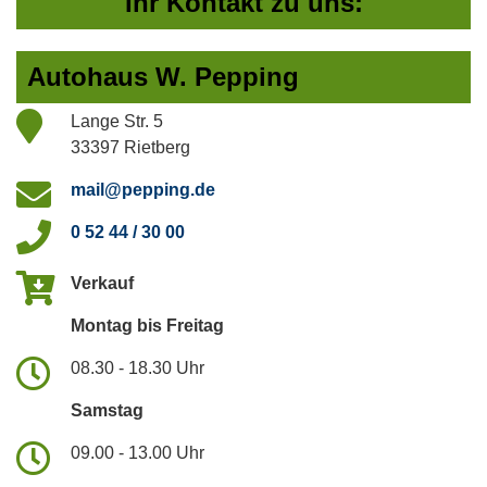
Ihr Kontakt zu uns:
Autohaus W. Pepping
Lange Str. 5
33397 Rietberg
mail@pepping.de
0 52 44 / 30 00
Verkauf
Montag bis Freitag
08.30 - 18.30 Uhr
Samstag
09.00 - 13.00 Uhr