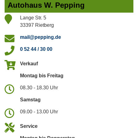
Autohaus W. Pepping
Lange Str. 5
33397 Rietberg
mail@pepping.de
0 52 44 / 30 00
Verkauf
Montag bis Freitag
08.30 - 18.30 Uhr
Samstag
09.00 - 13.00 Uhr
Service