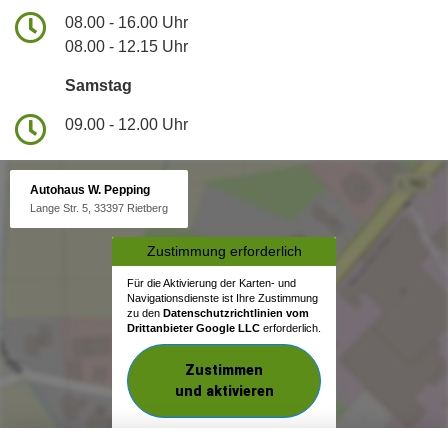
08.00 - 16.00 Uhr
08.00 - 12.15 Uhr
Samstag
09.00 - 12.00 Uhr
Autohaus W. Pepping
Lange Str. 5, 33397 Rietberg
Zustimmung erforderlich
Für die Aktivierung der Karten- und
Navigationsdienste ist Ihre Zustimmung
zu den
Datenschutzrichtlinien vom
Drittanbieter Google LLC
erforderlich.
Zustimmen
und aktivieren