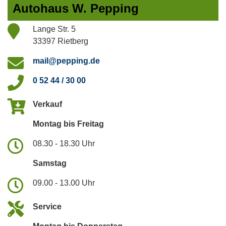
Autohaus W. Pepping
Lange Str. 5
33397 Rietberg
mail@pepping.de
0 52 44 / 30 00
Verkauf
Montag bis Freitag
08.30 - 18.30 Uhr
Samstag
09.00 - 13.00 Uhr
Service