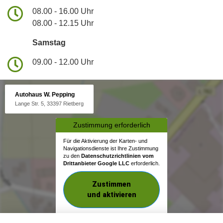
08.00 - 16.00 Uhr
08.00 - 12.15 Uhr
Samstag
09.00 - 12.00 Uhr
Autohaus W. Pepping
Lange Str. 5, 33397 Rietberg
Zustimmung erforderlich
Für die Aktivierung der Karten- und
Navigationsdienste ist Ihre Zustimmung
zu den
Datenschutzrichtlinien vom
Drittanbieter Google LLC
erforderlich.
Zustimmen
und aktivieren