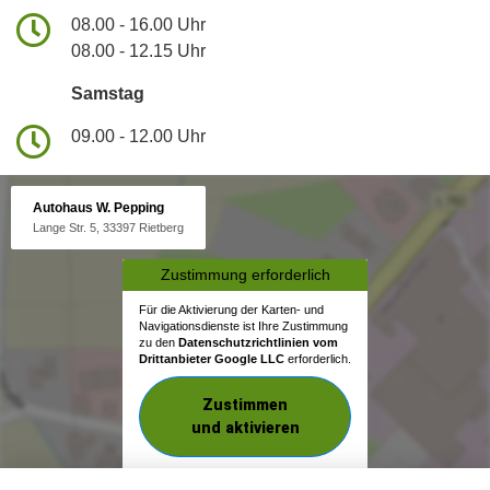
08.00 - 16.00 Uhr
08.00 - 12.15 Uhr
Samstag
09.00 - 12.00 Uhr
Autohaus W. Pepping
Lange Str. 5, 33397 Rietberg
Zustimmung erforderlich
Für die Aktivierung der Karten- und
Navigationsdienste ist Ihre Zustimmung
zu den
Datenschutzrichtlinien vom
Drittanbieter Google LLC
erforderlich.
Zustimmen
und aktivieren