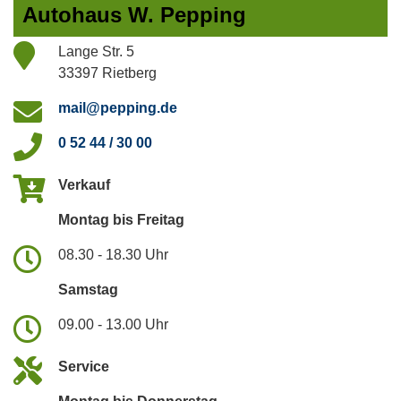
Autohaus W. Pepping
Lange Str. 5
33397 Rietberg
mail@pepping.de
0 52 44 / 30 00
Verkauf
Montag bis Freitag
08.30 - 18.30 Uhr
Samstag
09.00 - 13.00 Uhr
Service