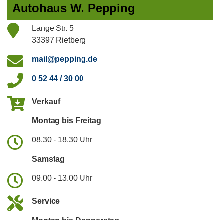
Autohaus W. Pepping
Lange Str. 5
33397 Rietberg
mail@pepping.de
0 52 44 / 30 00
Verkauf
Montag bis Freitag
08.30 - 18.30 Uhr
Samstag
09.00 - 13.00 Uhr
Service