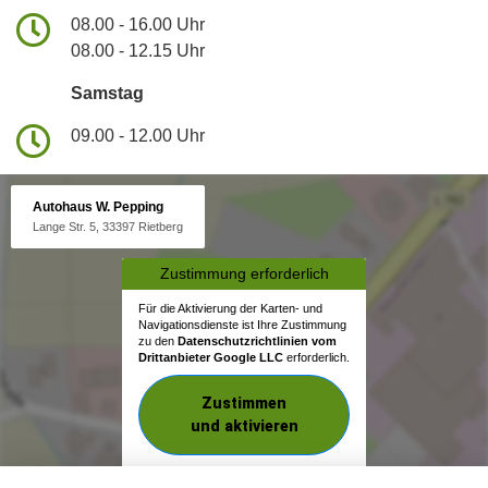
08.00 - 16.00 Uhr
08.00 - 12.15 Uhr
Samstag
09.00 - 12.00 Uhr
Autohaus W. Pepping
Lange Str. 5, 33397 Rietberg
Zustimmung erforderlich
Für die Aktivierung der Karten- und
Navigationsdienste ist Ihre Zustimmung
zu den
Datenschutzrichtlinien vom
Drittanbieter Google LLC
erforderlich.
Zustimmen
und aktivieren