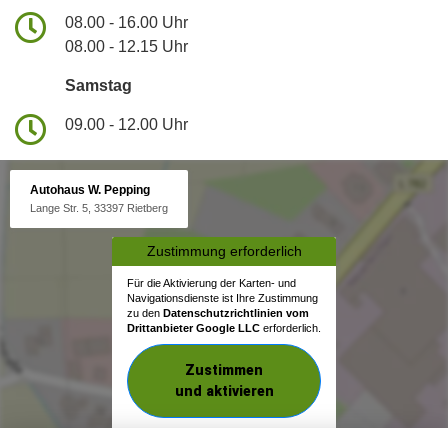
08.00 - 16.00 Uhr
08.00 - 12.15 Uhr
Samstag
09.00 - 12.00 Uhr
Autohaus W. Pepping
Lange Str. 5, 33397 Rietberg
Zustimmung erforderlich
Für die Aktivierung der Karten- und
Navigationsdienste ist Ihre Zustimmung
zu den
Datenschutzrichtlinien vom
Drittanbieter Google LLC
erforderlich.
Zustimmen
und aktivieren