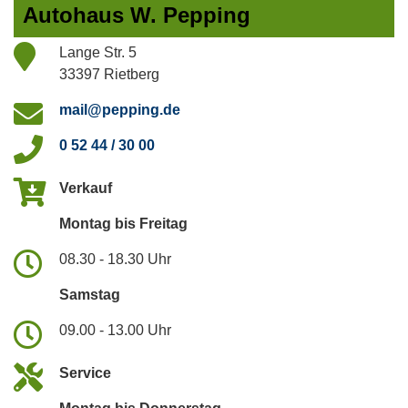
Autohaus W. Pepping
Lange Str. 5
33397 Rietberg
mail@pepping.de
0 52 44 / 30 00
Verkauf
Montag bis Freitag
08.30 - 18.30 Uhr
Samstag
09.00 - 13.00 Uhr
Service