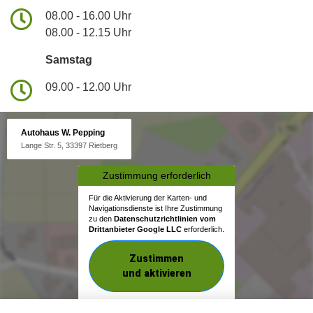
08.00 - 16.00 Uhr
08.00 - 12.15 Uhr
Samstag
09.00 - 12.00 Uhr
Autohaus W. Pepping
Lange Str. 5, 33397 Rietberg
Zustimmung erforderlich
Für die Aktivierung der Karten- und
Navigationsdienste ist Ihre Zustimmung
zu den
Datenschutzrichtlinien vom
Drittanbieter Google LLC
erforderlich.
Zustimmen
und aktivieren