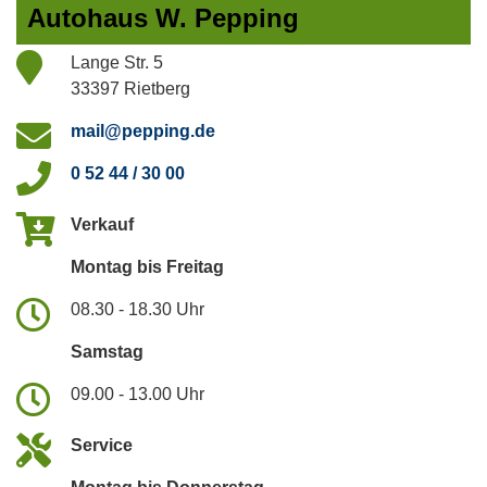
Autohaus W. Pepping
Lange Str. 5
33397 Rietberg
mail@pepping.de
0 52 44 / 30 00
Verkauf
Montag bis Freitag
08.30 - 18.30 Uhr
Samstag
09.00 - 13.00 Uhr
Service