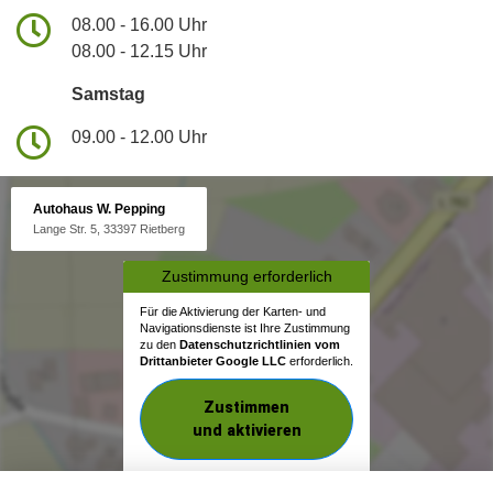
08.00 - 16.00 Uhr
08.00 - 12.15 Uhr
Samstag
09.00 - 12.00 Uhr
Autohaus W. Pepping
Lange Str. 5, 33397 Rietberg
Zustimmung erforderlich
Für die Aktivierung der Karten- und
Navigationsdienste ist Ihre Zustimmung
zu den
Datenschutzrichtlinien vom
Drittanbieter Google LLC
erforderlich.
Zustimmen
und aktivieren