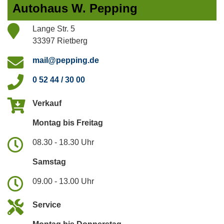
Autohaus W. Pepping
Lange Str. 5
33397 Rietberg
mail@pepping.de
0 52 44 / 30 00
Verkauf
Montag bis Freitag
08.30 - 18.30 Uhr
Samstag
09.00 - 13.00 Uhr
Service