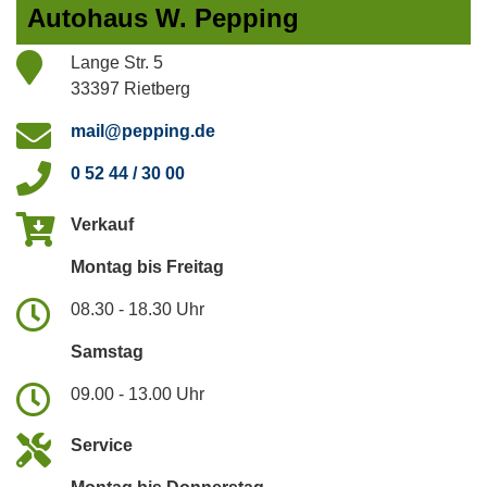
Autohaus W. Pepping
Lange Str. 5
33397 Rietberg
mail@pepping.de
0 52 44 / 30 00
Verkauf
Montag bis Freitag
08.30 - 18.30 Uhr
Samstag
09.00 - 13.00 Uhr
Service