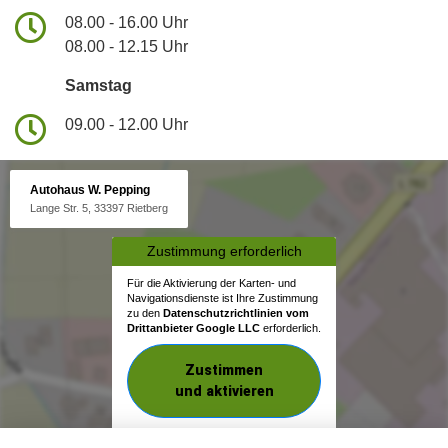
08.00 - 16.00 Uhr
08.00 - 12.15 Uhr
Samstag
09.00 - 12.00 Uhr
Autohaus W. Pepping
Lange Str. 5, 33397 Rietberg
Zustimmung erforderlich
Für die Aktivierung der Karten- und
Navigationsdienste ist Ihre Zustimmung
zu den
Datenschutzrichtlinien vom
Drittanbieter Google LLC
erforderlich.
Zustimmen
und aktivieren