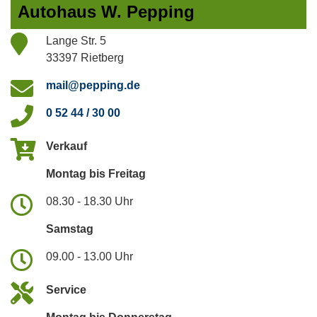
Autohaus W. Pepping
Lange Str. 5
33397 Rietberg
mail@pepping.de
0 52 44 / 30 00
Verkauf
Montag bis Freitag
08.30 - 18.30 Uhr
Samstag
09.00 - 13.00 Uhr
Service