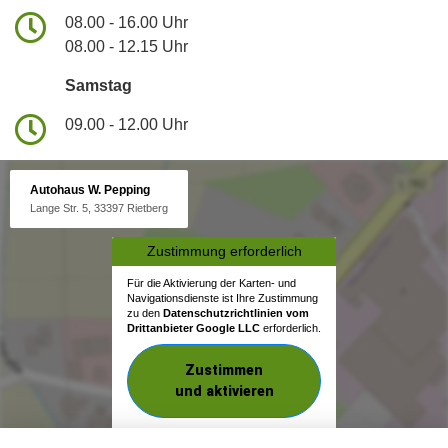
08.00 - 16.00 Uhr
08.00 - 12.15 Uhr
Samstag
09.00 - 12.00 Uhr
Autohaus W. Pepping
Lange Str. 5, 33397 Rietberg
Zustimmung erforderlich
Für die Aktivierung der Karten- und
Navigationsdienste ist Ihre Zustimmung
zu den
Datenschutzrichtlinien vom
Drittanbieter Google LLC
erforderlich.
Zustimmen
und aktivieren