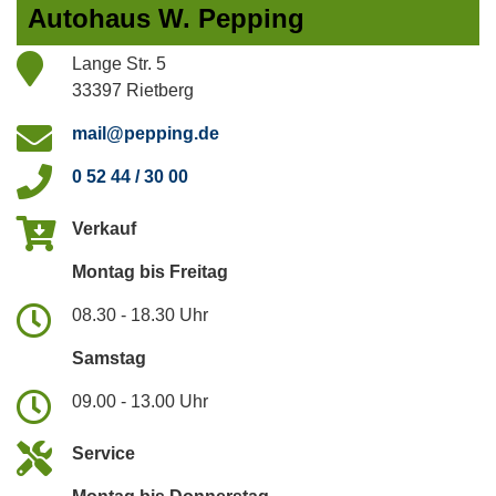
Autohaus W. Pepping
Lange Str. 5
33397 Rietberg
mail@pepping.de
0 52 44 / 30 00
Verkauf
Montag bis Freitag
08.30 - 18.30 Uhr
Samstag
09.00 - 13.00 Uhr
Service