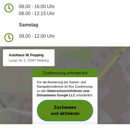
08.00 - 16.00 Uhr
08.00 - 12.15 Uhr
Samstag
09.00 - 12.00 Uhr
Autohaus W. Pepping
Lange Str. 5, 33397 Rietberg
Zustimmung erforderlich
Für die Aktivierung der Karten- und
Navigationsdienste ist Ihre Zustimmung
zu den
Datenschutzrichtlinien vom
Drittanbieter Google LLC
erforderlich.
Zustimmen
und aktivieren