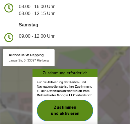
08.00 - 16.00 Uhr
08.00 - 12.15 Uhr
Samstag
09.00 - 12.00 Uhr
Autohaus W. Pepping
Lange Str. 5, 33397 Rietberg
Zustimmung erforderlich
Für die Aktivierung der Karten- und
Navigationsdienste ist Ihre Zustimmung
zu den
Datenschutzrichtlinien vom
Drittanbieter Google LLC
erforderlich.
Zustimmen
und aktivieren