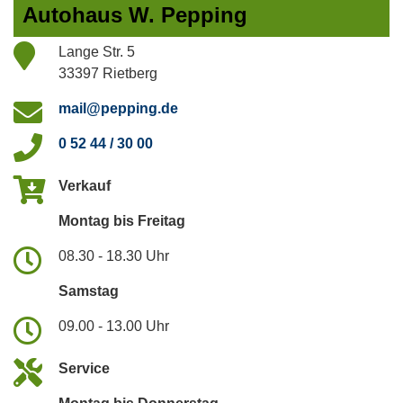
Autohaus W. Pepping
Lange Str. 5
33397 Rietberg
mail@pepping.de
0 52 44 / 30 00
Verkauf
Montag bis Freitag
08.30 - 18.30 Uhr
Samstag
09.00 - 13.00 Uhr
Service