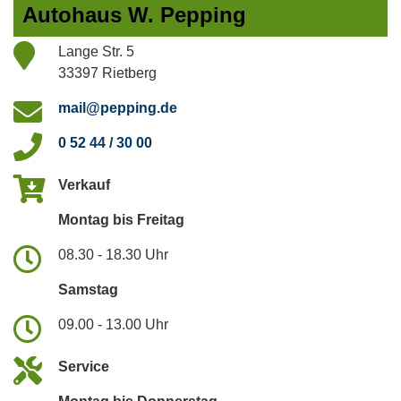
Autohaus W. Pepping
Lange Str. 5
33397 Rietberg
mail@pepping.de
0 52 44 / 30 00
Verkauf
Montag bis Freitag
08.30 - 18.30 Uhr
Samstag
09.00 - 13.00 Uhr
Service