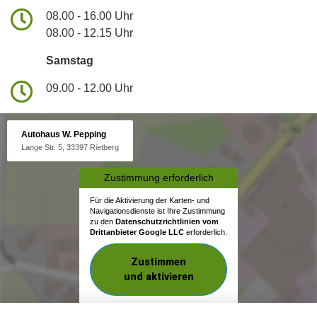
08.00 - 16.00 Uhr
08.00 - 12.15 Uhr
Samstag
09.00 - 12.00 Uhr
Autohaus W. Pepping
Lange Str. 5, 33397 Rietberg
Zustimmung erforderlich
Für die Aktivierung der Karten- und
Navigationsdienste ist Ihre Zustimmung
zu den
Datenschutzrichtlinien vom
Drittanbieter Google LLC
erforderlich.
Zustimmen
und aktivieren