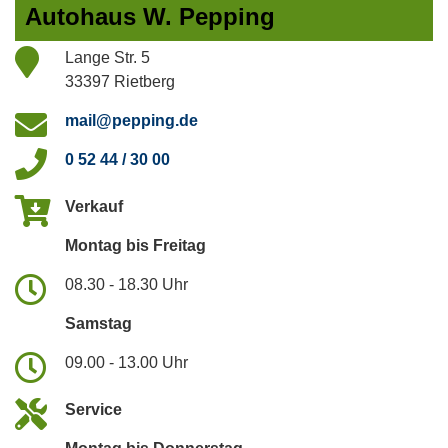
Autohaus W. Pepping
Lange Str. 5
33397 Rietberg
mail@pepping.de
0 52 44 / 30 00
Verkauf
Montag bis Freitag
08.30 - 18.30 Uhr
Samstag
09.00 - 13.00 Uhr
Service