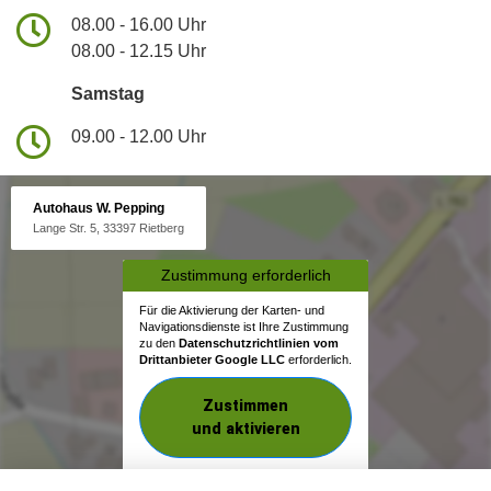
08.00 - 16.00 Uhr
08.00 - 12.15 Uhr
Samstag
09.00 - 12.00 Uhr
Autohaus W. Pepping
Lange Str. 5, 33397 Rietberg
Zustimmung erforderlich
Für die Aktivierung der Karten- und
Navigationsdienste ist Ihre Zustimmung
zu den
Datenschutzrichtlinien vom
Drittanbieter Google LLC
erforderlich.
Zustimmen
und aktivieren