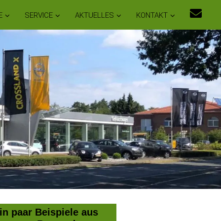
E
SERVICE
AKTUELLES
KONTAKT
in paar Beispiele aus