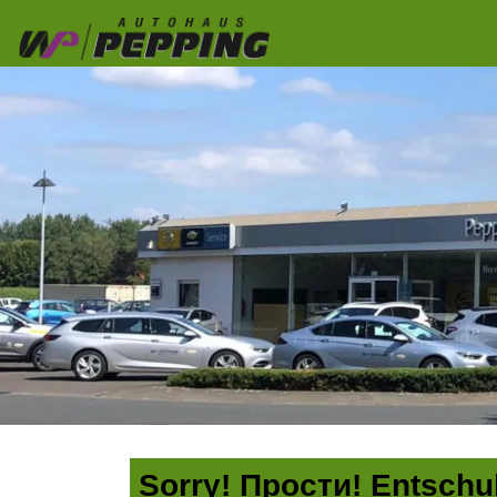
Sorry! Прости! Entschul