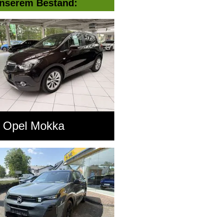
nserem Bestand:
Opel Mokka