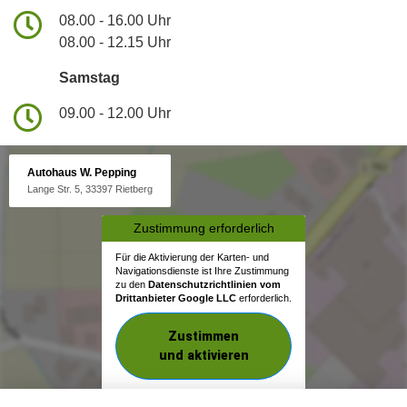
08.00 - 16.00 Uhr
08.00 - 12.15 Uhr
Samstag
09.00 - 12.00 Uhr
Autohaus W. Pepping
Lange Str. 5, 33397 Rietberg
Zustimmung erforderlich
Für die Aktivierung der Karten- und
Navigationsdienste ist Ihre Zustimmung
zu den
Datenschutzrichtlinien vom
Drittanbieter Google LLC
erforderlich.
Zustimmen
und aktivieren