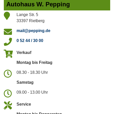
Autohaus W. Pepping
Lange Str. 5
33397 Rietberg
mail@pepping.de
0 52 44 / 30 00
Verkauf
Montag bis Freitag
08.30 - 18.30 Uhr
Samstag
09.00 - 13.00 Uhr
Service