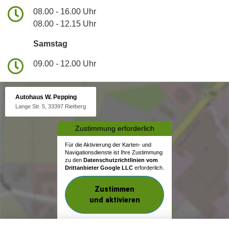
08.00 - 16.00 Uhr
08.00 - 12.15 Uhr
Samstag
09.00 - 12.00 Uhr
Autohaus W. Pepping
Lange Str. 5, 33397 Rietberg
Zustimmung erforderlich
Für die Aktivierung der Karten- und
Navigationsdienste ist Ihre Zustimmung
zu den
Datenschutzrichtlinien vom
Drittanbieter Google LLC
erforderlich.
Zustimmen
und aktivieren