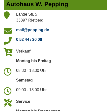
Autohaus W. Pepping
Lange Str. 5
33397 Rietberg
mail@pepping.de
0 52 44 / 30 00
Verkauf
Montag bis Freitag
08.30 - 18.30 Uhr
Samstag
09.00 - 13.00 Uhr
Service