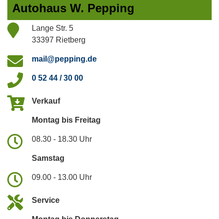
Autohaus W. Pepping
Lange Str. 5
33397 Rietberg
mail@pepping.de
0 52 44 / 30 00
Verkauf
Montag bis Freitag
08.30 - 18.30 Uhr
Samstag
09.00 - 13.00 Uhr
Service