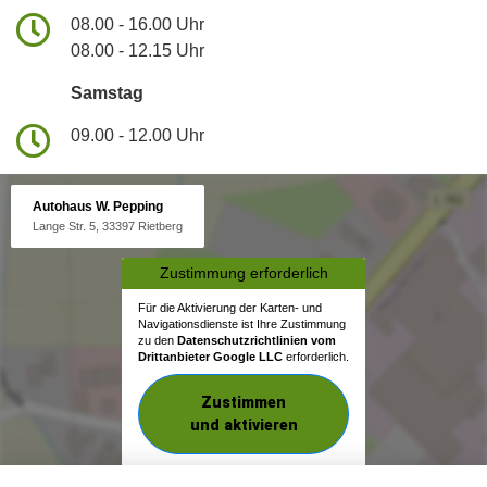
08.00 - 16.00 Uhr
08.00 - 12.15 Uhr
Samstag
09.00 - 12.00 Uhr
Autohaus W. Pepping
Lange Str. 5, 33397 Rietberg
Zustimmung erforderlich
Für die Aktivierung der Karten- und
Navigationsdienste ist Ihre Zustimmung
zu den
Datenschutzrichtlinien vom
Drittanbieter Google LLC
erforderlich.
Zustimmen
und aktivieren