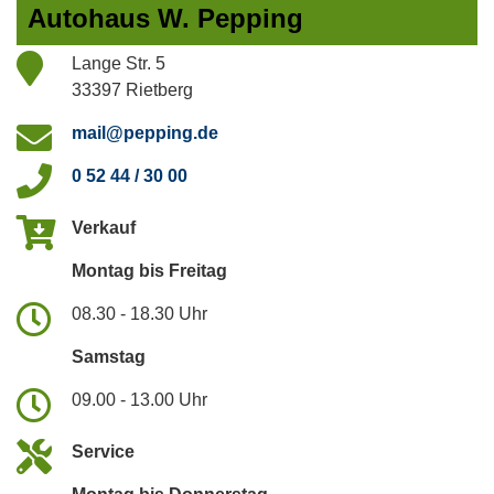
Autohaus W. Pepping
Lange Str. 5
33397 Rietberg
mail@pepping.de
0 52 44 / 30 00
Verkauf
Montag bis Freitag
08.30 - 18.30 Uhr
Samstag
09.00 - 13.00 Uhr
Service