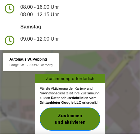
08.00 - 16.00 Uhr
08.00 - 12.15 Uhr
Samstag
09.00 - 12.00 Uhr
Autohaus W. Pepping
Lange Str. 5, 33397 Rietberg
Zustimmung erforderlich
Für die Aktivierung der Karten- und
Navigationsdienste ist Ihre Zustimmung
zu den
Datenschutzrichtlinien vom
Drittanbieter Google LLC
erforderlich.
Zustimmen
und aktivieren