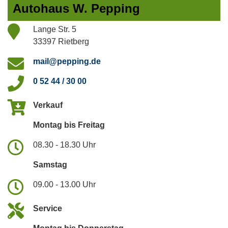
Autohaus W. Pepping
Lange Str. 5
33397 Rietberg
mail@pepping.de
0 52 44 / 30 00
Verkauf
Montag bis Freitag
08.30 - 18.30 Uhr
Samstag
09.00 - 13.00 Uhr
Service