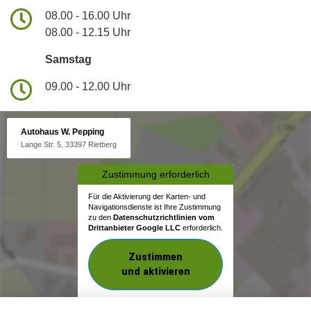
08.00 - 16.00 Uhr
08.00 - 12.15 Uhr
Samstag
09.00 - 12.00 Uhr
Autohaus W. Pepping
Lange Str. 5, 33397 Rietberg
Zustimmung erforderlich
Für die Aktivierung der Karten- und
Navigationsdienste ist Ihre Zustimmung
zu den
Datenschutzrichtlinien vom
Drittanbieter Google LLC
erforderlich.
Zustimmen
und aktivieren