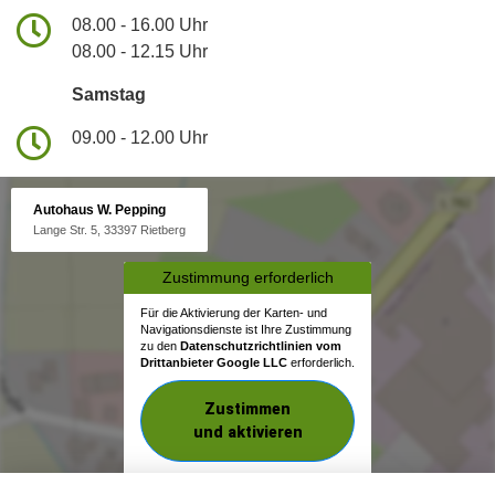
08.00 - 16.00 Uhr
08.00 - 12.15 Uhr
Samstag
09.00 - 12.00 Uhr
Autohaus W. Pepping
Lange Str. 5, 33397 Rietberg
Zustimmung erforderlich
Für die Aktivierung der Karten- und
Navigationsdienste ist Ihre Zustimmung
zu den
Datenschutzrichtlinien vom
Drittanbieter Google LLC
erforderlich.
Zustimmen
und aktivieren