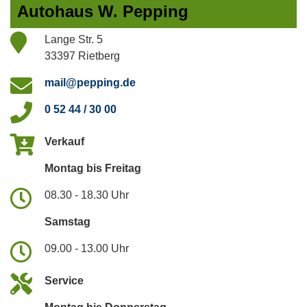
Autohaus W. Pepping
Lange Str. 5
33397 Rietberg
mail@pepping.de
0 52 44 / 30 00
Verkauf
Montag bis Freitag
08.30 - 18.30 Uhr
Samstag
09.00 - 13.00 Uhr
Service