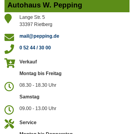
Autohaus W. Pepping
Lange Str. 5
33397 Rietberg
mail@pepping.de
0 52 44 / 30 00
Verkauf
Montag bis Freitag
08.30 - 18.30 Uhr
Samstag
09.00 - 13.00 Uhr
Service