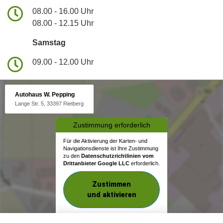
08.00 - 16.00 Uhr
08.00 - 12.15 Uhr
Samstag
09.00 - 12.00 Uhr
Autohaus W. Pepping
Lange Str. 5, 33397 Rietberg
Zustimmung erforderlich
Für die Aktivierung der Karten- und
Navigationsdienste ist Ihre Zustimmung
zu den
Datenschutzrichtlinien vom
Drittanbieter Google LLC
erforderlich.
Zustimmen
und aktivieren