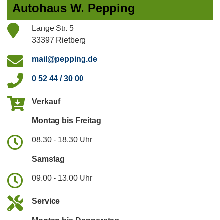
Autohaus W. Pepping
Lange Str. 5
33397 Rietberg
mail@pepping.de
0 52 44 / 30 00
Verkauf
Montag bis Freitag
08.30 - 18.30 Uhr
Samstag
09.00 - 13.00 Uhr
Service