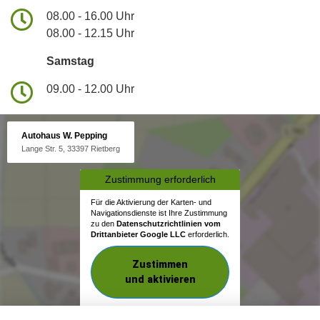
08.00 - 16.00 Uhr
08.00 - 12.15 Uhr
Samstag
09.00 - 12.00 Uhr
Autohaus W. Pepping
Lange Str. 5, 33397 Rietberg
Zustimmung erforderlich
Für die Aktivierung der Karten- und
Navigationsdienste ist Ihre Zustimmung
zu den
Datenschutzrichtlinien vom
Drittanbieter Google LLC
erforderlich.
Zustimmen
und aktivieren