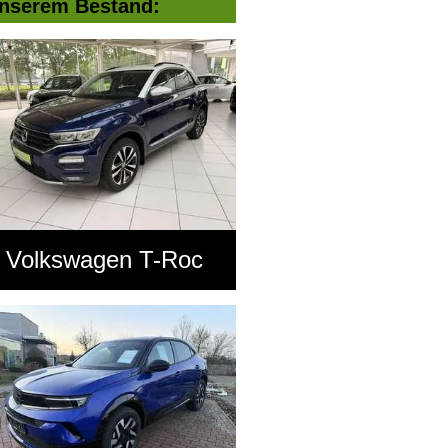
nserem Bestand:
Volkswagen T-Roc