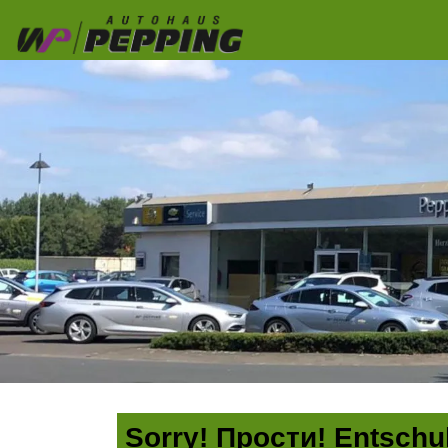
Sorry! Прости! Entschul