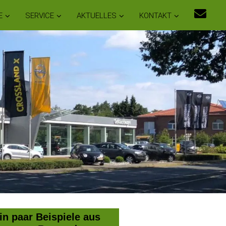
E
SERVICE
AKTUELLES
KONTAKT
in paar Beispiele aus