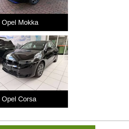
Opel Mokka
Opel Corsa