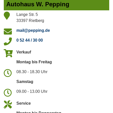
Autohaus W. Pepping
Lange Str. 5
33397 Rietberg
mail@pepping.de
0 52 44 / 30 00
Verkauf
Montag bis Freitag
08.30 - 18.30 Uhr
Samstag
09.00 - 13.00 Uhr
Service