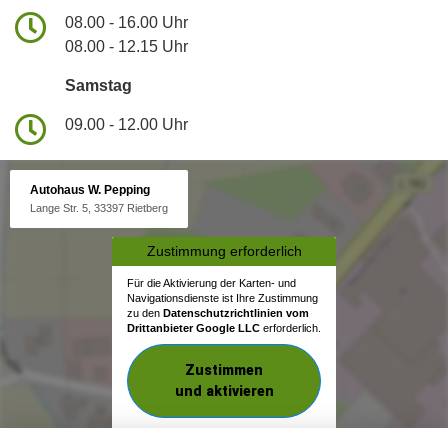
08.00 - 16.00 Uhr
08.00 - 12.15 Uhr
Samstag
09.00 - 12.00 Uhr
Autohaus W. Pepping
Lange Str. 5, 33397 Rietberg
Zustimmung erforderlich
Für die Aktivierung der Karten- und
Navigationsdienste ist Ihre Zustimmung
zu den
Datenschutzrichtlinien vom
Drittanbieter Google LLC
erforderlich.
Zustimmen
und aktivieren